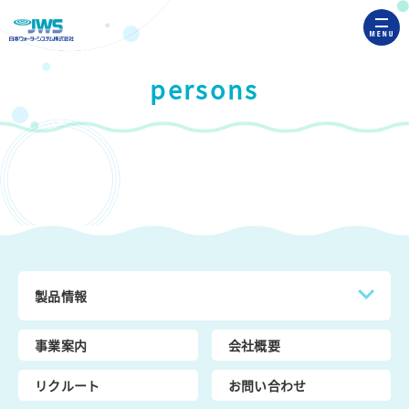
persons
製品情報
事業案内
会社概要
リクルート
お問い合わせ