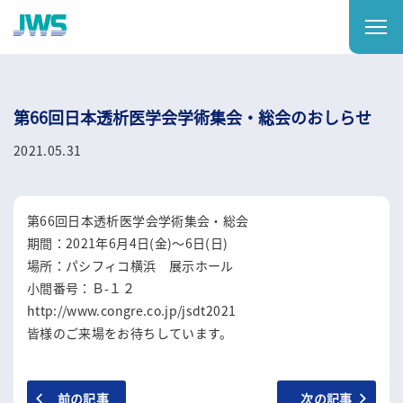
第66回日本透析医学会学術集会・総会のおしらせ
2021.05.31
第66回日本透析医学会学術集会・総会
期間：2021年6月4日(金)～6日(日)
場所：パシフィコ横浜 展示ホール
小間番号：Ｂ-１２
http://www.congre.co.jp/jsdt2021
皆様のご来場をお待ちしています。
前の記事
次の記事