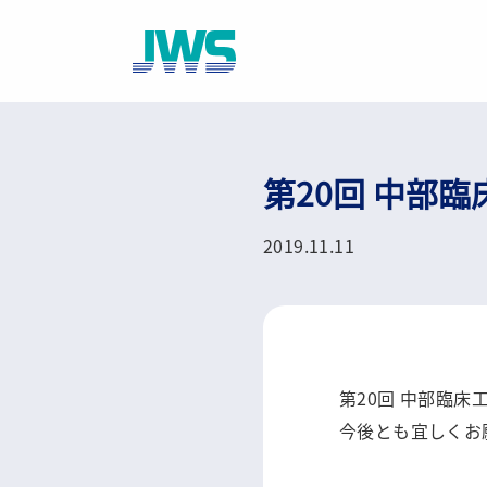
第20回 中部
2019.11.11
第20回 中部臨
今後とも宜しくお