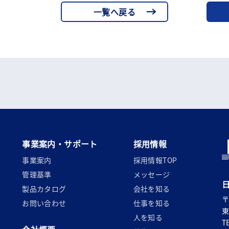
一覧へ戻る
事業案内・サポート
採用情報
事業案内
採用情報TOP
管理基準
メッセージ
製品カタログ
会社を知る
〒
お問い合わせ
仕事を知る
東
人を知る
T